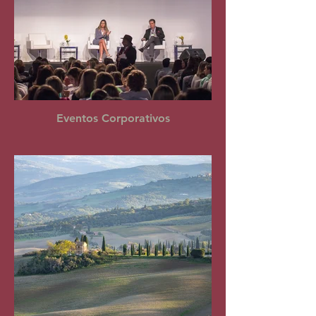
Eventos Corporativos