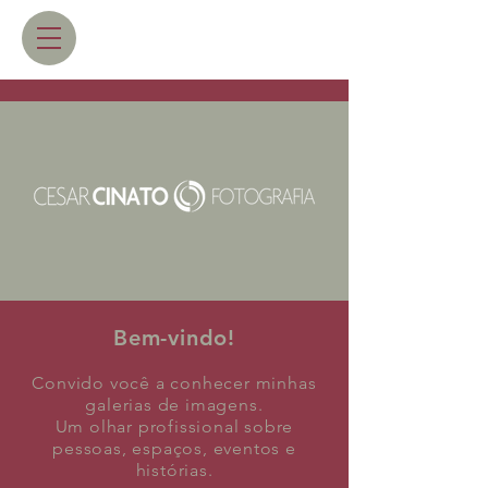
Bem-vindo!
Convido você a conhecer minhas
galerias de imagens.
Um olhar profissional sobre
pessoas, espaços, eventos e
histórias.