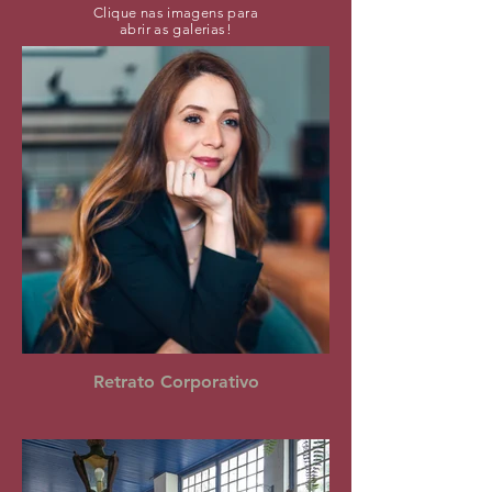
Clique nas imagens para
abrir as galerias!
Retrato Corporativo